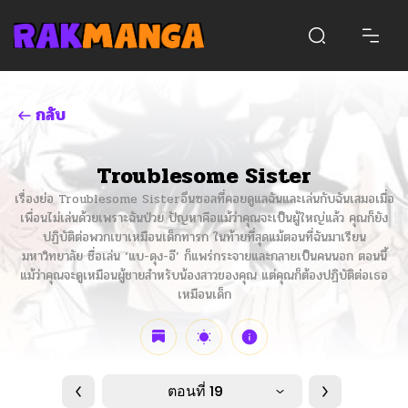
กลับ
Troublesome Sister
เรื่องย่อ Troublesome Sisterอึนซอลที่คอยดูแลฉันและเล่นกับฉันเสมอเมื่อ
เพื่อนไม่เล่นด้วยเพราะฉันป่วย ปัญหาคือแม้ว่าคุณจะเป็นผู้ใหญ่แล้ว คุณก็ยัง
ปฏิบัติต่อพวกเขาเหมือนเด็กทารก ในท้ายที่สุดแม้ตอนที่ฉันมาเรียน
มหาวิทยาลัย ชื่อเล่น ‘แบ-ดุง-อี’ ก็แพร่กระจายและกลายเป็นคนนอก ตอนนี้
แม้ว่าคุณจะดูเหมือนผู้ชายสำหรับน้องสาวของคุณ แต่คุณก็ต้องปฏิบัติต่อเธอ
เหมือนเด็ก
ตอนที่ 19