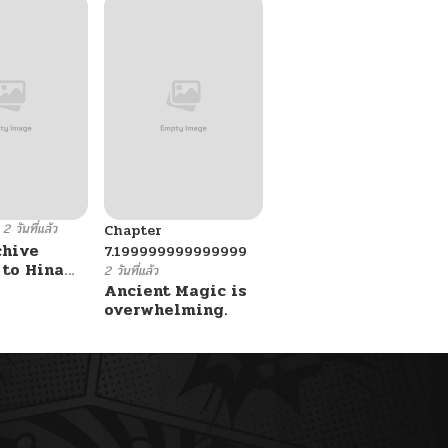
2 วันที่แล้ว
Chapter
chive
7.199999999999999
 to Hina
2 วันที่แล้ว
i ni
Ancient Magic is
 sareru
overwhelming.
Luminocity