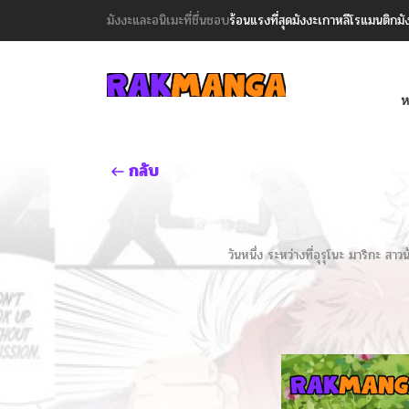
มังงะและอนิเมะที่ชื่นชอบ
ร้อนแรงที่สุด
มังงะเกาหลี
โรแมนติก
มั
ห
กลับ
วันหนึ่ง ระหว่างที่อุรุโนะ มาริกะ 