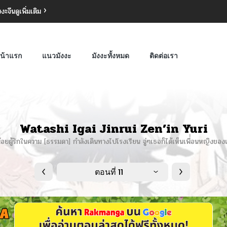
งงะจีน
ดูเพิ่มเติม
น้าแรก
แนวมังงะ
มังงะทั้งหมด
ติดต่อเรา
Watashi Igai Jinrui Zen’in Yuri
สาวน้อยผู้รักในความ [ธรรมดา] กำลังเดินทางไปโรงเรียน จู่ๆเธอก็ได้เห็นเพื่่อนหญิงข
ตอนที่ 11