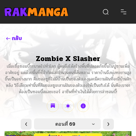
กลับ
Zombie X Slasher
เมื่อเชื้อซอมบี้ระบาดไปทั่วโลก ผู้คนจึงได้สร้างพื้นที่ปลอดภัยขึ้นในปูซานเพื่อ
อาศัยอยู่ แต่ด้วยพื้นที่ที่จำกัดและจำนวนคนที่ล้นหลาม ราคาบ้านจึงพุ่งทะยานสูง
ขึ้นเป็นอย่างมาก คิมชอลซูที่ไม่มีบ้านเป็นของตัวเองและมีความฝันที่จะมีบ้านสัก
หลัง วิธีเดียวเท่านั้นที่คิมชอลซูจะสานฝันของตัวเองให้เป็นจริงได้ นั่นคือเขาจะ
ต้องเป็นซอมบี้สแลชเชอร์ อาชีพที่ทำเงินได้ด้วยการล่าซอมบี้!
ตอนที่ 69