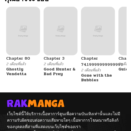
Chapter 80
Chapter 3
Chapter
Chapt
2 เดือนที่แล้ว
2 เดือนที่แล้ว
2 เดือนที
74.19999999999999
Ghostly
Good Hunter &
Guidi
2 เดือนที่แล้ว
Vendetta
Bad Prey
Gone with the
Bubbles
เว็บไซต์นี้ให้บริการเนื้อหาการ์ตูนเพื่อความบันเทิงเท่านั้นและไม่มี
ความรับผิดชอบต่อความเสียหายใดๆ เนื้อหาการโฆษณาหรือลิงก์
ของบุคคลที่สามที่แสดงบนเว็บไซต์ของเรา