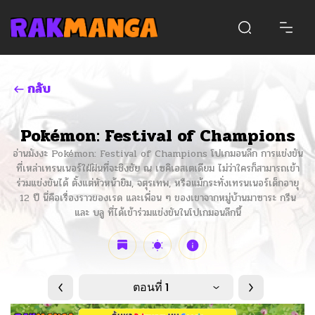
กลับ
Pokémon: Festival of Champions
อ่านมังงะ Pokémon: Festival of Champions โปเกมอนลีก การแข่งขัน
ที่เหล่าเทรนเนอร์ใฝ่ฝันที่จะชิงชัย ณ เซคิเอสเตเดียม ไม่ว่าใครก็สามารถเข้า
ร่วมแข่งขันได้ ตั้งแต่หัวหน้ายิม, จตุรเทพ, หรือแม้กระทั่งเทรนเนอร์เด็กอายุ
12 ปี นี่คือเรื่องราวของเรด และเพื่อน ๆ ของเขาจากหมู่บ้านมาซาระ กรีน
และ บลู ที่ได้เข้าร่วมแข่งขันในโปเกมอนลีกนี้
ตอนที่ 1