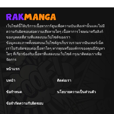
The L
Walke
เว็บไซต์นี้ให้บริการเนื้อหาการ์ตูนเพื่อความบันเทิงเท่านั้นและไม่มี
ความรับผิดชอบต่อความเสียหายใดๆ เนื้อหาการโฆษณาหรือลิงก์
ของบุคคลที่สามที่แสดงบนเว็บไซต์ของเรา
ข้อมูลและภาพทั้งหมดบนเว็บไซต์ถูกเก็บรวบรวมจากอินเทอร์เน็ต
เราไม่รับผิดชอบต่อเนื้อหาใดๆ หากคุณหรือองค์กรของคุณมีปัญหา
ใดๆ ที่เกี่ยวข้องกับเนื้อหาที่แสดงบนเว็บไซต์ กรุณาติดต่อเราเพื่อ
จัดการ
หน้าแรก
บทนำ
ติดต่อเรา
ข้อกำหนด
นโยบายความเป็นส่วนตัว
ข้อจำกัดความรับผิดชอบ