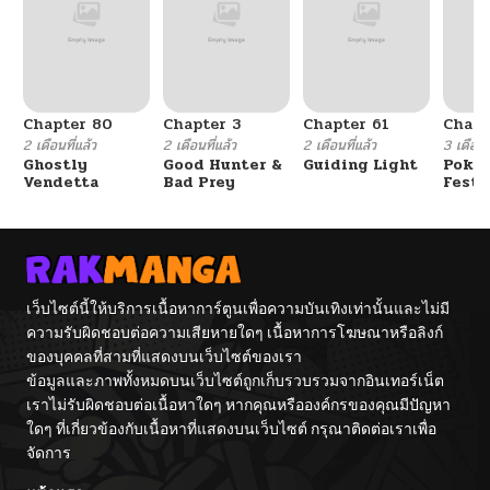
Chapter 80
Chapter 3
Chapter 61
Chapt
2 เดือนที่แล้ว
2 เดือนที่แล้ว
2 เดือนที่แล้ว
3 เดือนที
Ghostly
Good Hunter &
Guiding Light
Poké
Vendetta
Bad Prey
Festi
Cham
เว็บไซต์นี้ให้บริการเนื้อหาการ์ตูนเพื่อความบันเทิงเท่านั้นและไม่มี
ความรับผิดชอบต่อความเสียหายใดๆ เนื้อหาการโฆษณาหรือลิงก์
ของบุคคลที่สามที่แสดงบนเว็บไซต์ของเรา
ข้อมูลและภาพทั้งหมดบนเว็บไซต์ถูกเก็บรวบรวมจากอินเทอร์เน็ต
เราไม่รับผิดชอบต่อเนื้อหาใดๆ หากคุณหรือองค์กรของคุณมีปัญหา
ใดๆ ที่เกี่ยวข้องกับเนื้อหาที่แสดงบนเว็บไซต์ กรุณาติดต่อเราเพื่อ
จัดการ