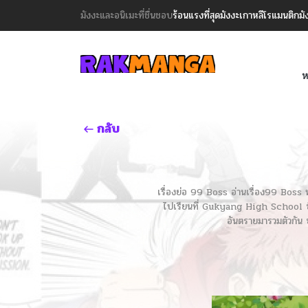
มังงะและอนิเมะที่ชื่นชอบ
ร้อนแรงที่สุด
มังงะเกาหลี
โรแมนติก
มั
ห
กลับ
เรื่องย่อ 99 Boss อ่านเรื่อง99 Boss
ไปเรียนที่ Gukyang High School ซึ่งเป็
อันตรายมารวมตัวกัน ซ