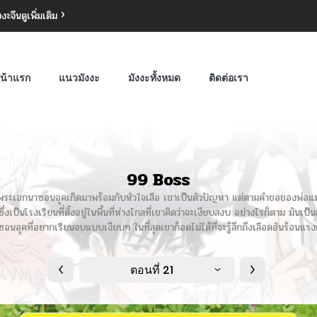
งงะจีน
ดูเพิ่มเติม
น้าแรก
แนวมังงะ
มังงะทั้งหมด
ติดต่อเรา
99 Boss
 พระเอกนาซอนอุคเกิดมาพร้อมกับหัวใจเสือ เขาเป็นตัวปัญหา แต่ตามคำขอของพ่อแ
นโรงเรียนที่ตั้งอยู่ในพื้นที่ห่างไกลที่เขาคิดว่าจะเงียบสงบ อย่างไรก็ตาม มันเป็นส
อนอุคที่อยากเรียนจบแบบเงียบๆ ในที่สุดเขาก็อดไม่ได้ที่จะรู้สึกถึงเลือดอันร้อนแรง
ตอนที่ 21