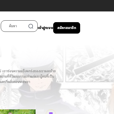
เข้าสู่ระบบ
สมัครสมาชิก
ม่ เขาซ่อนความแข็งแกร่งของเขาและย้าย
ถานที่ที่วัฒนธรรมเก่าแก่และผู้คนที่เป็น
และเริ่มสั่งสอนพวกเขา