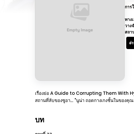
การใ
ทางเ
วางจ
สถา
อ่
เรื่องย่อ A Guide to Corrupting Them With Hypn
สถานที่ลับของซูอา… “นูน่า ถอดกางเกงชั้นในของคุ
บท