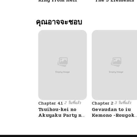
ตอนที่ 10
คุณอาจจะชอบ
ตอนที่ 9
ตอนที่ 8
ตอนที่ 7
ตอนที่ 6
2 วันที่แล้ว
3 วันที่แล้ว
ตอนที่ 5
Chapter 4.1
Chapter 2
Tsuihou-kei no
Gevaudan to iu
Akuyaku Party no
Kemono -Rougok
Leader ni Tensei
de Onna wo
ตอนที่ 4
Shita node, Zamaa
Musaboru Moto
Sareru Mae ni
Ningen no