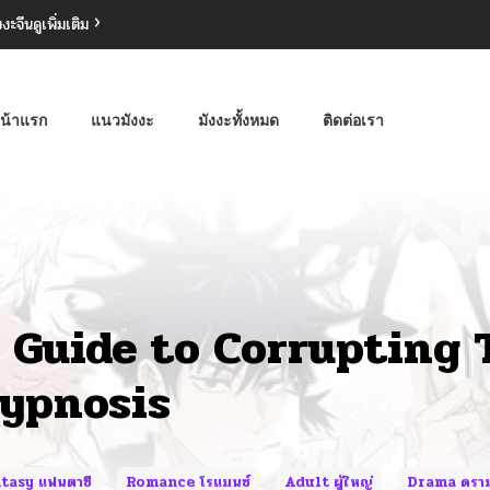
งงะจีน
ดูเพิ่มเติม
น้าแรก
แนวมังงะ
มังงะทั้งหมด
ติดต่อเรา
 Guide to Corrupting
ypnosis
tasy แฟนตาซี
Romance โรแมนซ์
Adult ผู้ใหญ่
Drama ดราม