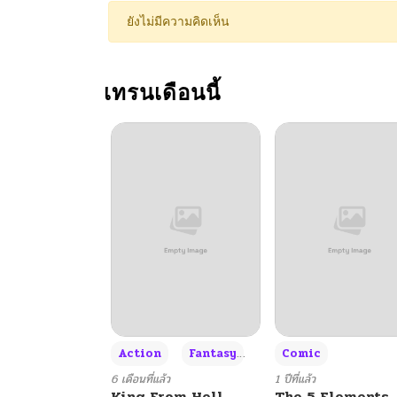
ตอนที่ 18
ยังไม่มีความคิดเห็น
ตอนที่ 17
เทรนเดือนนี้
ตอนที่ 16
ตอนที่ 15
ตอนที่ 14
ตอนที่ 13
ตอนที่ 12
+3
Action
Fantasy
Comic
ตอนที่ 11
6 เดือนที่แล้ว
1 ปีที่แล้ว
King From Hell
The 5 Elements