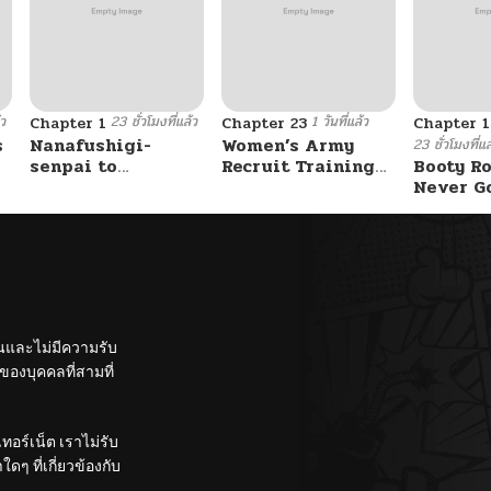
้ว
23 ชั่วโมงที่แล้ว
1 วันที่แล้ว
Chapter 1
Chapter 23
Chapter 
s
Nanafushigi-
Women’s Army
23 ชั่วโมงที่แล
senpai to
Recruit Training
Booty Ro
Tetsujin-kun
Center
Never G
Without 
ั้นและไม่มีความรับ
องบุคคลที่สามที่
อร์เน็ต เราไม่รับ
ๆ ที่เกี่ยวข้องกับ