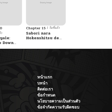
1 วันที่แล้ว
10
Chapter 15
Sabori nara
้ว
yale:
Hokenshitsu de
o Down
Douzo?
A Fight!
หน้าแรก
บทนำ
ติดต่อเรา
ข้อกำหนด
นโยบายความเป็นส่วนตัว
ข้อจำกัดความรับผิดชอบ