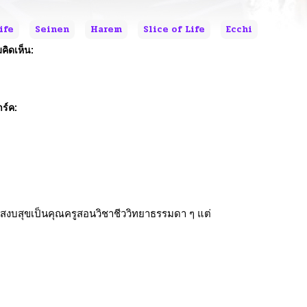
ife
Seinen
Harem
Slice of Life
Ecchi
คิดเห็น:
าร์ค:
วิตสงบสุขเป็นคุณครูสอนวิชาชีววิทยาธรรมดา ๆ แต่