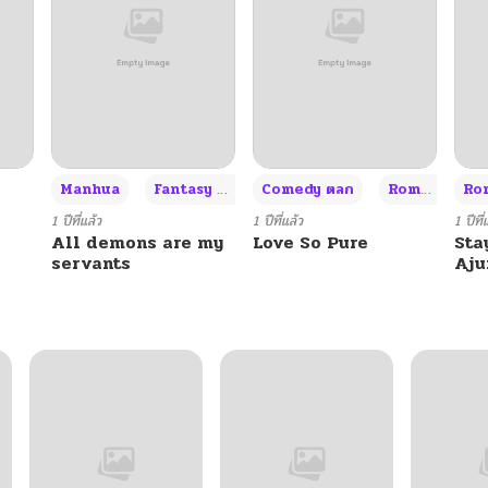
+3
Manhua
Fantasy แฟนตาซี
Comedy ตลก
Romance โรแมนซ์
Rom
1 ปีที่แล้ว
1 ปีที่แล้ว
1 ปีที่
All demons are my
Love So Pure
Sta
servants
Aj