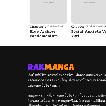
2 ชั่วโมงที่แล้ว
14 ชั่วโมงที่แล
Chapter 1
Chapter 7
Blue Archive
Social Anxiety V
Pandemonium
Yuri
Vacation By
Hayashiya
เว็บไซต์นี้ให้บริการเนื้อหาการ์ตูนเพื่อความบันเทิงเท่าน
ผิดชอบต่อความเสียหายใดๆ เนื้อหาการโฆษณาหรือลิงก์ข
แสดงบนเว็บไซต์ของเรา
ข้อมูลและภาพทั้งหมดบนเว็บไซต์ถูกเก็บรวบรวมจากอินเท
ผิดชอบต่อเนื้อหาใดๆ หากคุณหรือองค์กรของคุณมีปัญหาใด
เนื้อหาที่แสดงบนเว็บไซต์ กรุณาติดต่อเราเพื่อจัดการ