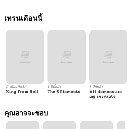
เทรนเดือนนี้
6 เดือนที่แล้ว
1 ปีที่แล้ว
1 ปีที่แล้ว
King From Hell
The 5 Elements
All demons are
my servants
คุณอาจจะชอบ