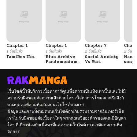
Chapter 1
Chapter 1
Chapter 7
Chapt
1 วันที่แล้ว
1 วันที่แล้ว
2 วันที่แล้ว
2 วันที่แ
FamiRes Iko.
Blue Archive
Social Anxiety
Nanaf
Pandemonium
Vs Yuri
senpa
Vacation By
Tetsu
Hayashiya
เว็บไซต์นี้ให้บริการเนื้อหาการ์ตูนเพื่อความบันเทิงเท่านั้นและไม่มี
ความรับผิดชอบต่อความเสียหายใดๆ เนื้อหาการโฆษณาหรือลิงก์
ของบุคคลที่สามที่แสดงบนเว็บไซต์ของเรา
ข้อมูลและภาพทั้งหมดบนเว็บไซต์ถูกเก็บรวบรวมจากอินเทอร์เน็ต
เราไม่รับผิดชอบต่อเนื้อหาใดๆ หากคุณหรือองค์กรของคุณมีปัญหา
ใดๆ ที่เกี่ยวข้องกับเนื้อหาที่แสดงบนเว็บไซต์ กรุณาติดต่อเราเพื่อ
จัดการ