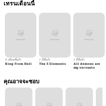
เทรนเดือนนี้
6 เดือนที่แล้ว
1 ปีที่แล้ว
1 ปีที่แล้ว
King From Hell
The 5 Elements
All demons are
my servants
คุณอาจจะชอบ