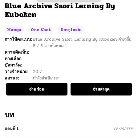
Blue Archive Saori Lerning By
Kuboken
Manga
One Shot
Doujinshi
การให้คะแนน:
Blue Archive Saori Lerning By Kuboken
ค่าเฉลี่ย
5
/
5
จากทั้งหมด
1
ความคิดเห็น:
ทางเลือก:
บุ๊คมาร์ค:
วางจำหน่าย:
2017
สถานะ:
กำลังดำเนินการ
อ่านก่อน
อ่านล่าสุด
บท
ตอนที่ 1
06/29/2026