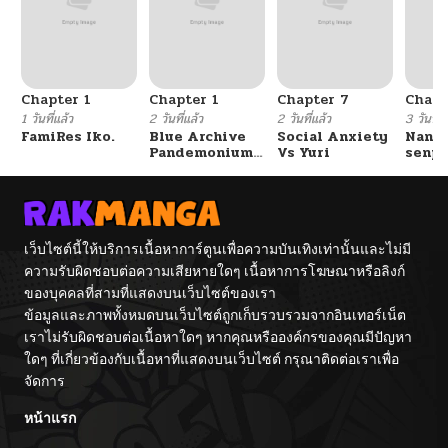
Chapter 1
Chapter 1
Chapter 7
Chapt
1 วันที่แล้ว
2 วันที่แล้ว
2 วันที่แล้ว
3 วันที่แ
FamiRes Iko.
Blue Archive
Social Anxiety
Nanaf
Pandemonium
Vs Yuri
senpa
Vacation By
Tetsu
Hayashiya
เว็บไซต์นี้ให้บริการเนื้อหาการ์ตูนเพื่อความบันเทิงเท่านั้นและไม่มี
ความรับผิดชอบต่อความเสียหายใดๆ เนื้อหาการโฆษณาหรือลิงก์
ของบุคคลที่สามที่แสดงบนเว็บไซต์ของเรา
ข้อมูลและภาพทั้งหมดบนเว็บไซต์ถูกเก็บรวบรวมจากอินเทอร์เน็ต
เราไม่รับผิดชอบต่อเนื้อหาใดๆ หากคุณหรือองค์กรของคุณมีปัญหา
ใดๆ ที่เกี่ยวข้องกับเนื้อหาที่แสดงบนเว็บไซต์ กรุณาติดต่อเราเพื่อ
จัดการ
หน้าแรก