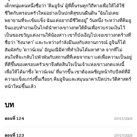
เด็กหนุ่มคนหนึ่งชื่อว่า ‘คิมอูจิน’ ผู้ที่ดิ้นรนทุกวิถีทางเพื่อให้ได้ใช้
ชีวิตกับครอบครัวใหม่อย่างเป็นปกติสุขบนผืนดิน “ฉันไม่เคย
พยายามที่จะเข้มแข็ง ฉันแค่อยากมีชีวิตอยู่” วันหนึ่ง ระหว่างที่คิมอู
จินแอบทำงานเป็นไกด์นำทางเขาวงกตใต้ดินเพื่อรวบรวมเงินไว้
เป็นของขวัญแต่งงานให้น้องสาว เขาก็บังเอิญไปเจอเขาวงกตร้างที่
ชื่อว่า ‘รังนาคา’ และระหว่างกำลังมึนงงกับสถานการณ์ อูจินก็ได้
สัมผัสกับ ‘ดาวน์เจม’ อัญมณีมีค่าที่ทำเงินได้มหาศาล จากที่ไม่
สนใจที่จะกลับไปพัวพันกับสถานที่ที่เคยจากมา แต่เพื่อความเป็นอยู่
ที่ดีขึ้นของครอบครัวเขาจึงตัดสินใจเป็นเจ้าแห่งเขาวงกตแห่งนี้
เพื่อให้ได้มาซึ่ง ‘ดาวน์เจม’ ที่มากขึ้น เขาต้องเผชิญหน้ากับบีสต์ที่มี
ความแข็งแกร่งขึ้นเรื่อยๆ คิมอูจินและสมุนนาคาเปิดประวัติศาสตร์
หน้าใหม่ขึ้นแล้ว
บท
ตอนที่ 124
07/17/2025
ตอนที่ 123
07/17/2025