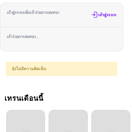
เข้าสู่ระบบเพื่อเข้าร่วมการสนทนา
ตอนที่ 57
เข้าสู่ระบบ
06/24/2025
ตอนที่ 56
06/17/2025
เข้าร่วมการสนทนา...
ตอนที่ 55
06/17/2025
ตอนที่ 54
05/28/2025
ยังไม่มีความคิดเห็น
ตอนที่ 53
05/28/2025
ตอนที่ 52
เทรนเดือนนี้
05/28/2025
ตอนที่ 51
05/28/2025
ตอนที่ 50
05/28/2025