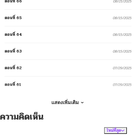
ตอนที่ 66
08/21/2025
ตอนที่ 65
08/15/2025
ตอนที่ 64
08/15/2025
ตอนที่ 63
08/15/2025
ตอนที่ 62
07/29/2025
ตอนที่ 61
07/29/2025
ตอนที่ 60
07/22/2025
แสดงเพิ่มเติม
ความคิดเห็น
ตอนที่ 59
07/11/2025
ใหม่ที่สุด
ไม่มีความคิดเห็น
จัดเรียงตาม
ตอนที่ 58
07/11/2025