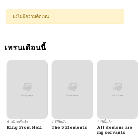
ยังไม่มีความคิดเห็น
เทรนเดือนนี้
6 เดือนที่แล้ว
1 ปีที่แล้ว
1 ปีที่แล้ว
King From Hell
The 5 Elements
All demons are
my servants