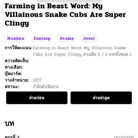
Farming in Beast Word: My
Villainous Snake Cubs Are Super
Clingy
Manhua
Fantasy
Drama
Josei
การให้คะแนน:
Farming in Beast Word: My Villainous Snake
Cubs Are Super Clingy
ค่าเฉลี่ย
5
/
5
จากทั้งหมด
1
ความคิดเห็น:
ทางเลือก:
บุ๊คมาร์ค:
วางจำหน่าย:
2017
สถานะ:
กำลังดำเนินการ
อ่านก่อน
อ่านล่าสุด
บท
ตอนที่ 3
05/20/2026