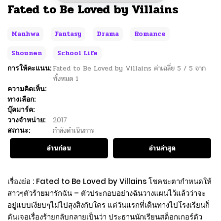
Fated to Be Loved by Villains
Manhwa
Fantasy
Drama
Romance
Shounen
School Life
การให้คะแนน:
Fated to Be Loved by Villains
ค่าเฉลี่ย
5
/
5
จาก
ทั้งหมด
1
ความคิดเห็น:
ทางเลือก:
บุ๊คมาร์ค:
วางจำหน่าย:
2017
สถานะ:
กำลังดำเนินการ
อ่านก่อน
อ่านล่าสุด
เรื่องย่อ : Fated to Be Loved by Villains โชคชะตากำหนดให้
สาวๆตัวร้ายมารักฉัน – ตัวประกอบอย่างฉันวางแผนไว้แล้วว่าจะ
อยู่แบบเงียบๆไม่ไปสุงสิงกับใคร แต่วันแรกที่เดินทางไปโรงเรียนก็
ดันเจอเรื่องร้ายกลับกลายเป็นว่า ประธานนักเรียนสต็อกเกอร์ตัว