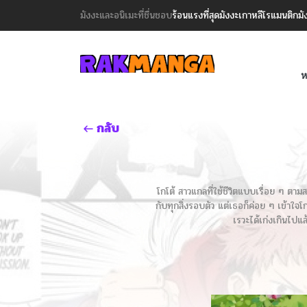
มังงะและอนิเมะที่ชื่นชอบ
ร้อนแรงที่สุด
มังงะเกาหลี
โรแมนติก
มั
ห
กลับ
โกโต้ สาวแกลที่ใช้ชีวิตแบบเรื่อย ๆ ตามส
กับทุกสิ่งรอบตัว แต่เธอก็ค่อย ๆ เข้าใจโก
เรวะได้เก่งเกินไปแล