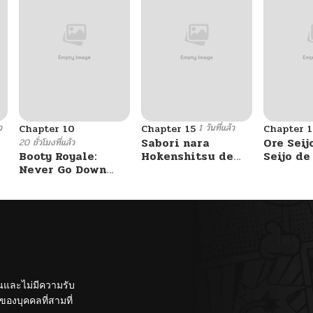
ว
1 วันที่แล้ว
Chapter 10
Chapter 15
Chapter 1
Sabori nara
Ore Seij
20 ชั่วโมงที่แล้ว
Booty Royale:
Hokenshitsu de
Seijo d
Never Go Down
Douzo?
Akuyaku
Without A Fight!
Saikyou
Otome 
Kanzen 
Itashim
ั้นและไม่มีความรับ
องบุคคลที่สามที่