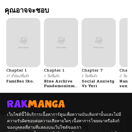
คุณอาจจะชอบ
Chapter 1
Chapter 1
Chapter 7
Chapt
17 ชั่วโมงที่แล้ว
1 วันที่แล้ว
1 วันที่แล้ว
2 วันที่แ
FamiRes Iko.
Blue Archive
Social Anxiety
Nanaf
Pandemonium
Vs Yuri
senpa
Vacation By
Tetsu
Hayashiya
เว็บไซต์นี้ให้บริการเนื้อหาการ์ตูนเพื่อความบันเทิงเท่านั้นและไม่มี
ความรับผิดชอบต่อความเสียหายใดๆ เนื้อหาการโฆษณาหรือลิงก์
ของบุคคลที่สามที่แสดงบนเว็บไซต์ของเรา