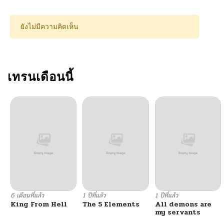
ยังไม่มีความคิดเห็น
เทรนเดือนนี้
6 เดือนที่แล้ว
1 ปีที่แล้ว
1 ปีที่แล้ว
King From Hell
The 5 Elements
All demons are
my servants