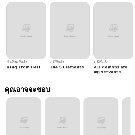
6 เดือนที่แล้ว
1 ปีที่แล้ว
1 ปีที่แล้ว
King From Hell
The 5 Elements
All demons are
my servants
คุณอาจจะชอบ