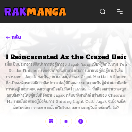
กลับ
I Reincarnated As the Crazed Heir
เมื่อเป็นปรมาจารย์ศิลปะการต่อสู้ดาวรุ่ง Jagak Yang เป็นที่รู้จักในนาม Ten
Strike Finisher เนื่องจากความสามารถในการเอาชนะคู่ต่อสู้ภายในสิบ
กระบวนท่า Jagak ยังเป็นลูกชายของผู้นำของ Great Martial Alliance
ซึ่งเป็นองค์กรของนิกายศิลปะการต่อสู้ที่มีคุณธรรม ความเป็นผู้นำในโลกศิลปะ
การต่อสู้ในอนาคตของเขาดูเหมือนไม่มีอะไรแน่นอน — นั่นคือจนกว่าเขาจะถูก
ลอบสังหารโดยคู่แข่งที่อิจฉา! Jagak กลับชาติมาเกิดในร่างของ Cheonso
Ma เพลย์บอยรองผู้บังคับการ Shining Light Cult Jagak จะยังคงยึด
มั่นในหลักการของเขาแม้ว่าชีวิตใหม่ของเขาจะอยู่ในด้านมืดหรือไม่?