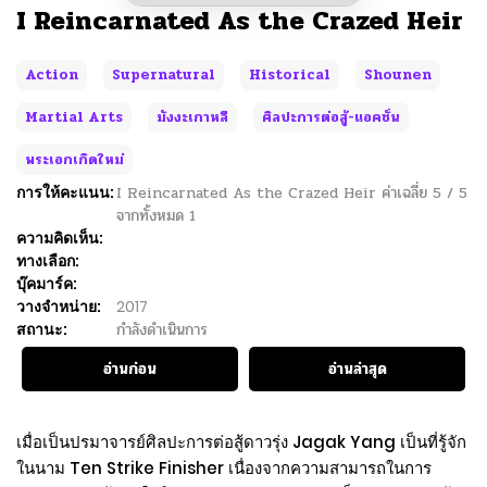
I Reincarnated As the Crazed Heir
Action
Supernatural
Historical
Shounen
Martial Arts
มังงะเกาหลี
ศิลปะการต่อสู้-แอคชั่น
พระเอกเกิดใหม่
การให้คะแนน:
I Reincarnated As the Crazed Heir
ค่าเฉลี่ย
5
/
5
จากทั้งหมด
1
ความคิดเห็น:
ทางเลือก:
บุ๊คมาร์ค:
วางจำหน่าย:
2017
สถานะ:
กำลังดำเนินการ
อ่านก่อน
อ่านล่าสุด
เมื่อเป็นปรมาจารย์ศิลปะการต่อสู้ดาวรุ่ง Jagak Yang เป็นที่รู้จัก
ในนาม Ten Strike Finisher เนื่องจากความสามารถในการ