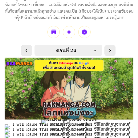
ห้องเช่าโทรม ๆ เนี่ยนะ… แต่ไม่ต้องห่วงไป เพราะฉันคือจอนซองกุก คนที่ผ่าน
ทั้งร้อนทั้งหนาวมาแล้วทุกอย่าง และเคยเป็น (เกือบจะได้เป็น) ประธานซัมจอน
กรุ๊ป! ถ้าบ้านมันจนล่ะก็ ฉันจะทำให้กลายเป็นตระกูลมหาเศรษฐีเอง!
ตอนที่ 26