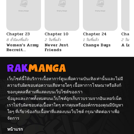
ตอนที่ 53
01/10/2026
ตอนที่ 52
01/04/2026
Chapter 23
Chapter 10
Chapter 24
Chapt
ตอนที่ 51
01/04/2026
8 ชั่วโมงที่แล้ว
2 วันที่แล้ว
1 วันที่แล้ว
2 วันที่แ
Women’s Army
Never Just
Change Days
A Luc
Recruit
Friends
ตอนที่ 50
10/19/2025
Training
Center
ตอนที่ 49
10/11/2025
เว็บไซต์นี้ให้บริการเนื้อหาการ์ตูนเพื่อความบันเทิงเท่านั้นและไม่มี
ความรับผิดชอบต่อความเสียหายใดๆ เนื้อหาการโฆษณาหรือลิงก์
ตอนที่ 48
10/05/2025
ของบุคคลที่สามที่แสดงบนเว็บไซต์ของเรา
ข้อมูลและภาพทั้งหมดบนเว็บไซต์ถูกเก็บรวบรวมจากอินเทอร์เน็ต
ตอนที่ 47
09/28/2025
เราไม่รับผิดชอบต่อเนื้อหาใดๆ หากคุณหรือองค์กรของคุณมีปัญหา
ใดๆ ที่เกี่ยวข้องกับเนื้อหาที่แสดงบนเว็บไซต์ กรุณาติดต่อเราเพื่อ
จัดการ
ตอนที่ 46
09/21/2025
หน้าแรก