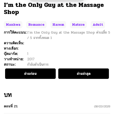
I’m the Only Guy at the Massage
Shop
Manhwa
Romance
Harem
Mature
Adult
การให้คะแนน:
I’m the Only Guy at the Massage Shop
ค่าเฉลี่ย
5
/
5
จากทั้งหมด
1
ความคิดเห็น:
ทางเลือก:
บุ๊คมาร์ค:
1
วางจำหน่าย:
2017
สถานะ:
กำลังดำเนินการ
อ่านก่อน
อ่านล่าสุด
บท
ตอนที่ 21
08/03/2026