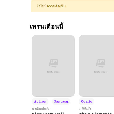
ตอนที่ 98
ยังไม่มีความคิดเห็น
ตอนที่ 97
เทรนเดือนนี้
ตอนที่ 96
ตอนที่ 95
ตอนที่ 94
ตอนที่ 93
ตอนที่ 92
+3
Action
Fantasy
Comic
ตอนที่ 91
6 เดือนที่แล้ว
1 ปีที่แล้ว
King From Hell
The 5 Elements