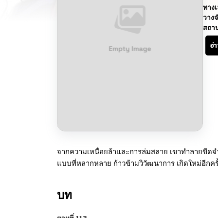
ทางเ
วางจ
สถา
อ่
จากความเหนื่อยล้าและการล่มสลาย เขาทำลายขีดจำกัด
แบบที่หลากหลาย ก้าวข้ามวิวัฒนาการ เกิดใหม่อีกครั้ง
บท