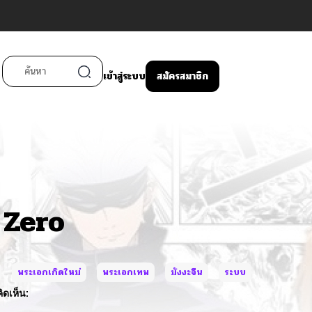
เข้าสู่ระบบ
สมัครสมาชิก
 Zero
พระเอกเกิดใหม่
พระเอกเทพ
มังงะจีน
ระบบ
ิดเห็น: