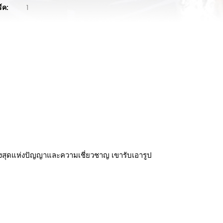
ร์ค:
1
ดสูงสุดแห่งปัญญาและความเชี่ยวชาญ เขารับเอารูป