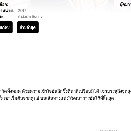
ลือก:
บุ๊คมา
ำหน่าย:
2017
นะ:
กำลังดำเนินการ
านก่อน
อ่านล่าสุด
ทั้งหมด ด้วยความเข้าใจอันลึกซึ้งที่หาที่เปรียบมิได้ เขาบรรลุถึงจุ
 เขาเริ่มต้นจากศูนย์ บนเส้นทางแห่งวิวัฒนาการอันไร้ที่สิ้นสุด