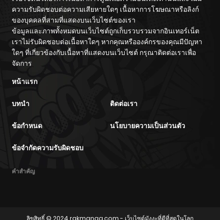
ความรับผิดชอบต่อความเสียหายใดๆ เนื้อหาการโฆษณาหรือลิงก์
ของบุคคลที่สามที่แสดงบนเว็บไซต์ของเรา
ข้อมูลและภาพทั้งหมดบนเว็บไซต์ถูกเก็บรวบรวมจากอินเทอร์เน็ต
เราไม่รับผิดชอบต่อเนื้อหาใดๆ หากคุณหรือองค์กรของคุณมีปัญหา
ใดๆ ที่เกี่ยวข้องกับเนื้อหาที่แสดงบนเว็บไซต์ กรุณาติดต่อเราเพื่อ
จัดการ
หน้าแรก
บทนำ
ติดต่อเรา
ข้อกำหนด
นโยบายความเป็นส่วนตัว
ข้อจำกัดความรับผิดชอบ
คำสำคัญ
ลิขสิทธิ์ © 2024
rakmanga.com
- เว็บไซต์มังงะที่ดีที่สุดในโลก