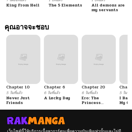
7 เดือนที่แล้ว
1 ปีที่แล้ว
1 ปีที่แล้ว
King From Hell
The 5 Elements
All demons are
my servants
คุณอาจจะชอบ
Chapter 10
Chapter 6
Chapter 20
Chapt
5 วันที่แล้ว
6 วันที่แล้ว
6 วันที่แล้ว
5 วันที่แ
Never Just
A Lucky Day
Ero: The
I Ban
Friends
Princess
My Cl
Submits
After
Gradu
เว็บไซต์นี้ให้บริการเนื้อหาการ์ตูนเพื่อความบันเทิงเท่านั้นและไม่มี