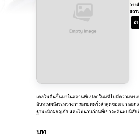
วางจ
สถา
อ่
เคลวินตื่นขึ้นมาในสถานที่แปลกใหม่ที่ไม่มีความทรง
อันทรงพลังระหว่างการอพยพครั้งล่าสุดของเขา ออกเ
ฐานะนักผจญภัย และไม่นานก่อนที่เขาจะค้นพบนิสัยที
บท