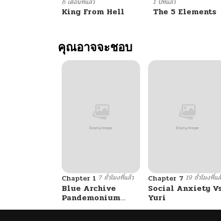
ตอนที่ 112
6 เดือนที่แล้ว
1 ปีที่แล้ว
King From Hell
The 5 Elements
ตอนที่ 111
คุณอาจจะชอบ
ตอนที่ 110
ตอนที่ 109
ตอนที่ 108
ตอนที่ 108
7 ชั่วโมงที่แล้ว
19 ชั่วโมงที่แล
ตอนที่ 107
Chapter 1
Chapter 7
Blue Archive
Social Anxiety V
Pandemonium
Yuri
Vacation By
ตอนที่ 106
Hayashiya