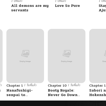
12/14/2024
1 ปีที่แล้ว
1 ปีที่แล้ว
1 ปีที่
All demons are my
Love So Pure
Sta
servants
Aj
12/14/2024
12/14/2024
12/14/2024
12/14/2024
12/14/2024
้ว
1 วันที่แล้ว
1 วันที่แล้ว
Chapter 1
Chapter 10
Chapter 1
12/14/2024
s
Nanafushigi-
Booty Royale:
Sabori n
senpai to
Never Go Down
Hokensh
Tetsujin-kun
Without A Fight!
Douzo?
12/14/2024