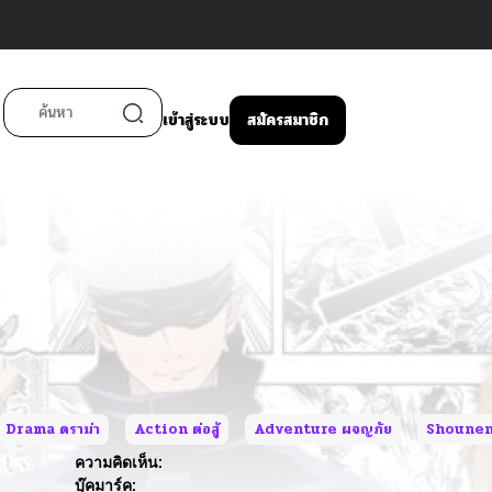
เข้าสู่ระบบ
สมัครสมาชิก
Drama ดราม่า
Action ต่อสู้
Adventure ผจญภัย
Shounen 
ความคิดเห็น:
บุ๊คมาร์ค: