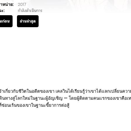
ำหน่าย:
2017
นะ:
กำลังดำเนินการ
านก่อน
อ่านล่าสุด
จำเกี่ยวกับชีวิตในอดีตของเขา เคลวินได้เรียนรู้ว่าเขาได้แลกเปลี่ย
ดินทางสู่โลกใหม่ในฐานะผู้อัญเชิญ — โดยผู้ติดตามคนแรกของเขาคือเทพ
่ซ่อนเร้นของเขาในฐานะขี้ยาการต่อสู้