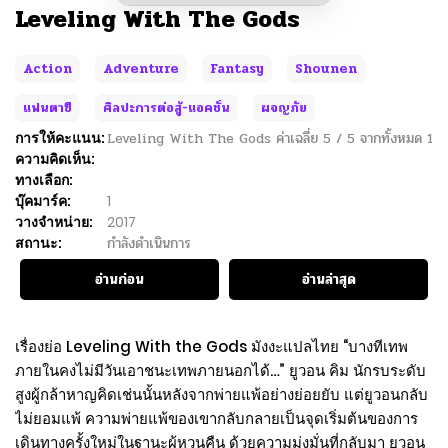
Leveling With The Gods
Action
Adventure
Fantasy
Shounen
แฟนตาซี
ศิลปะการต่อสู้-แอคชั่น
ผจญภัย
การให้คะแนน:
Leveling With The Gods
ค่าเฉลี่ย
5
/
5
จากทั้งหมด
1
ความคิดเห็น:
ทางเลือก:
บุ๊คมาร์ค:
1
วางจำหน่าย:
2017
สถานะ:
กำลังดำเนินการ
อ่านก่อน
อ่านล่าสุด
เรื่องย่อ Leveling With the Gods มังงะแปลไทย “บางทีเทพ
ภายในคงไม่มีวันเอาชนะเทพภายนอกได้…” ยูวอน คิม นักรบระดับ
สูงผู้กล้าหาญคิดเช่นนั้นหลังจากพ่ายแพ้อย่างย่อยยับ แต่ยูวอนกลับ
ไม่ยอมแพ้ ความพ่ายแพ้ของเขากลับกลายเป็นจุดเริ่มต้นของการ
เดินทางครั้งใหม่ในฐานะผู้หวนคืน ด้วยความมุ่งมั่นที่กลับมา ยูวอน