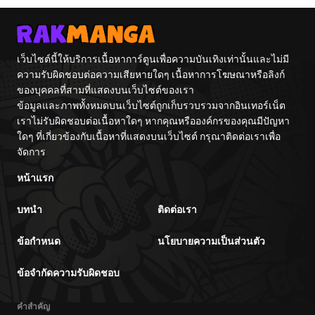
Tetsujin-kun
Without A
Omae Akuyaku
Fight!
Reijou Saikyou
Tag Otome
Game Kanzen
ตอนที่ 129
08/08/2025
Kouryaku
Itashimasu wa~
เว็บไซต์นี้ให้บริการเนื้อหาการ์ตูนเพื่อความบันเทิงเท่านั้นและไม่มี
ความรับผิดชอบต่อความเสียหายใดๆ เนื้อหาการโฆษณาหรือลิงก์
ตอนที่ 128
08/08/2025
ของบุคคลที่สามที่แสดงบนเว็บไซต์ของเรา
ข้อมูลและภาพทั้งหมดบนเว็บไซต์ถูกเก็บรวบรวมจากอินเทอร์เน็ต
ตอนที่ 127
08/08/2025
เราไม่รับผิดชอบต่อเนื้อหาใดๆ หากคุณหรือองค์กรของคุณมีปัญหา
ใดๆ ที่เกี่ยวข้องกับเนื้อหาที่แสดงบนเว็บไซต์ กรุณาติดต่อเราเพื่อ
จัดการ
ตอนที่ 126
08/08/2025
หน้าแรก
ตอนที่ 125
08/08/2025
บทนำ
ติดต่อเรา
ตอนที่ 124
08/08/2025
ข้อกำหนด
นโยบายความเป็นส่วนตัว
ตอนที่ 123
08/08/2025
ข้อจำกัดความรับผิดชอบ
คำสำคัญ
ตอนที่ 122
08/08/2025