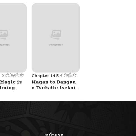
5 ชั่วโมงที่แล้ว
4 วันที่แล้ว
8
Chapter 14.5
 Magic is
Magan to Dangan
lming.
o Tsukatte Isekai
o Buchinuku!
หน้าแรก