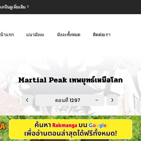
งงะจีน
ดูเพิ่มเติม
น้าแรก
แนวมังงะ
มังงะทั้งหมด
ติดต่อเรา
Martial Peak เทพยุทธ์เหนือโลก
ตอนที่ 1297