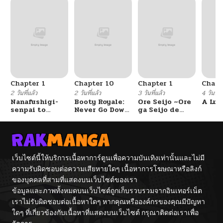
ตอนที่ 3837
06/05/2025
ตอนที่ 3836
05/31/2025
ตอนที่ 3835
05/31/2025
Chapter 1
Chapter 10
Chapter 1
Chapt
ตอนที่ 3834
05/31/2025
2 วันที่แล้ว
2 วันที่แล้ว
3 วันที่แล้ว
4 วันที่แ
Nanafushigi-
Booty Royale:
Ore Seijo ~Ore
A Luc
senpai to
Never Go Down
ga Seijo de
ตอนที่ 3833
05/31/2025
Tetsujin-kun
Without A
Omae Akuyaku
Fight!
Reijou Saikyou
Tag Otome
Game Kanzen
ตอนที่ 3832
05/31/2025
Kouryaku
Itashimasu wa~
เว็บไซต์นี้ให้บริการเนื้อหาการ์ตูนเพื่อความบันเทิงเท่านั้นและไม่มี
ความรับผิดชอบต่อความเสียหายใดๆ เนื้อหาการโฆษณาหรือลิงก์
ตอนที่ 3831
04/24/2025
ของบุคคลที่สามที่แสดงบนเว็บไซต์ของเรา
ข้อมูลและภาพทั้งหมดบนเว็บไซต์ถูกเก็บรวบรวมจากอินเทอร์เน็ต
ตอนที่ 3830
04/16/2025
เราไม่รับผิดชอบต่อเนื้อหาใดๆ หากคุณหรือองค์กรของคุณมีปัญหา
ใดๆ ที่เกี่ยวข้องกับเนื้อหาที่แสดงบนเว็บไซต์ กรุณาติดต่อเราเพื่อ