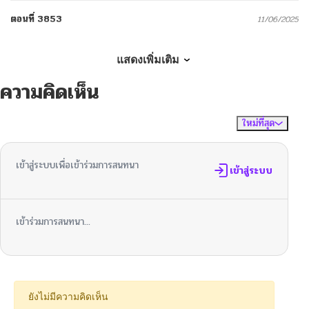
ตอนที่ 3853
11/06/2025
ตอนที่ 3852
10/30/2025
แสดงเพิ่มเติม
ความคิดเห็น
ตอนที่ 3851
10/20/2025
ใหม่ที่สุด
ไม่มีความคิดเห็น
จัดเรียงตาม
ตอนที่ 3850
10/02/2025
เข้าสู่ระบบเพื่อเข้าร่วมการสนทนา
ตอนที่ 3849
เข้าสู่ระบบ
10/01/2025
ตอนที่ 3848
09/29/2025
เข้าร่วมการสนทนา...
ตอนที่ 3847
09/22/2025
ตอนที่ 3846
08/14/2025
ยังไม่มีความคิดเห็น