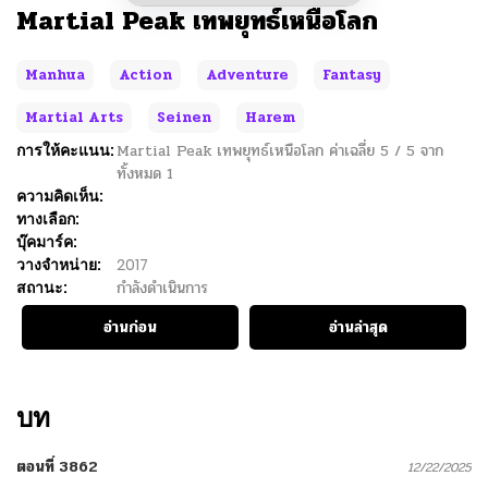
Martial Peak เทพยุทธ์เหนือโลก
Manhua
Action
Adventure
Fantasy
Martial Arts
Seinen
Harem
การให้คะแนน:
Martial Peak เทพยุทธ์เหนือโลก
ค่าเฉลี่ย
5
/
5
จาก
ทั้งหมด
1
ความคิดเห็น:
ทางเลือก:
บุ๊คมาร์ค:
วางจำหน่าย:
2017
สถานะ:
กำลังดำเนินการ
อ่านก่อน
อ่านล่าสุด
บท
ตอนที่ 3862
12/22/2025