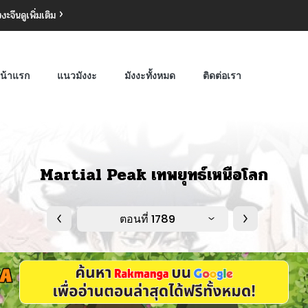
งงะจีน
ดูเพิ่มเติม
น้าแรก
แนวมังงะ
มังงะทั้งหมด
ติดต่อเรา
Martial Peak เทพยุทธ์เหนือโลก
ตอนที่ 1789