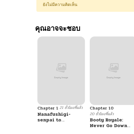
ยังไม่มีความคิดเห็น
คุณอาจจะชอบ
21 ชั่วโมงที่แล้ว
Chapter 1
Chapter 10
Nanafushigi-
20 ชั่วโมงที่แล้ว
senpai to
Booty Royale:
Tetsujin-kun
Never Go Down
Without A Fight!