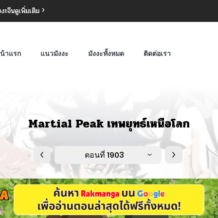
งงะจีน
ดูเพิ่มเติม
น้าแรก
แนวมังงะ
มังงะทั้งหมด
ติดต่อเรา
Martial Peak เทพยุทธ์เหนือโลก
ตอนที่ 1903