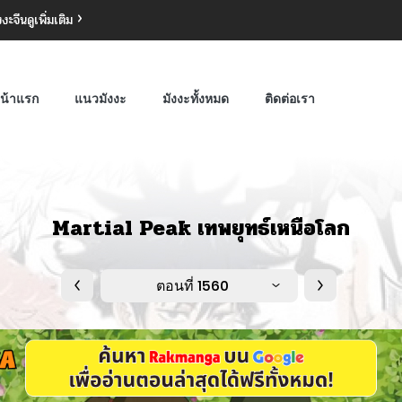
งงะจีน
ดูเพิ่มเติม
น้าแรก
แนวมังงะ
มังงะทั้งหมด
ติดต่อเรา
Martial Peak เทพยุทธ์เหนือโลก
ตอนที่ 1560