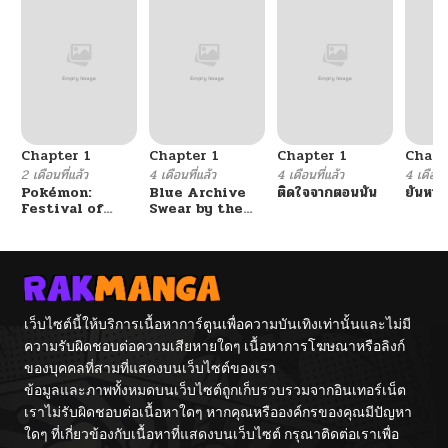
Chapter 1
Chapter 1
Chapter 1
Chapt
2 เดือนที่แล้ว
4 เดือนที่แล้ว
4 เดือนที่แล้ว
4 เดือนที
Pokémon:
Blue Archive
ติดใจจากตอนนั้น
ยันหว่า
Festival of
Swear by the
Champions
Dawn BY
amagasa_higashi
เว็บไซต์นี้ให้บริการเนื้อหาการ์ตูนเพื่อความบันเทิงเท่านั้นและไม่มี
ความรับผิดชอบต่อความเสียหายใดๆ เนื้อหาการโฆษณาหรือลิงก์
ของบุคคลที่สามที่แสดงบนเว็บไซต์ของเรา
ข้อมูลและภาพทั้งหมดบนเว็บไซต์ถูกเก็บรวบรวมจากอินเทอร์เน็ต
เราไม่รับผิดชอบต่อเนื้อหาใดๆ หากคุณหรือองค์กรของคุณมีปัญหา
ใดๆ ที่เกี่ยวข้องกับเนื้อหาที่แสดงบนเว็บไซต์ กรุณาติดต่อเราเพื่อ