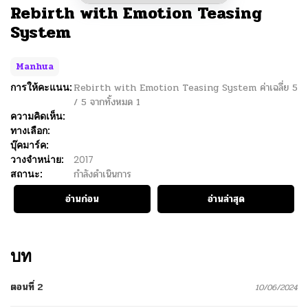
Rebirth with Emotion Teasing
System
Manhua
การให้คะแนน:
Rebirth with Emotion Teasing System
ค่าเฉลี่ย
5
/
5
จากทั้งหมด
1
ความคิดเห็น:
ทางเลือก:
บุ๊คมาร์ค:
วางจำหน่าย:
2017
สถานะ:
กำลังดำเนินการ
อ่านก่อน
อ่านล่าสุด
บท
ตอนที่ 2
10/06/2024