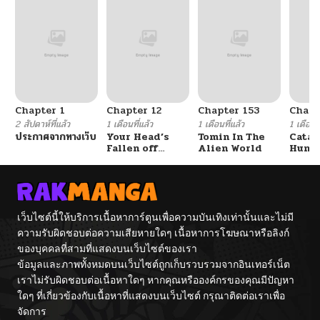
Chapter 1
Chapter 12
Chapter 153
Chapt
2 สัปดาห์ที่แล้ว
1 เดือนที่แล้ว
1 เดือนที่แล้ว
1 เดือนที
ประกาศจากทางเว็บ
Your Head’s
Tomin In The
Catac
Fallen off
Alien World
Hunte
Again
An Ex
Point
เว็บไซต์นี้ให้บริการเนื้อหาการ์ตูนเพื่อความบันเทิงเท่านั้นและไม่มี
ความรับผิดชอบต่อความเสียหายใดๆ เนื้อหาการโฆษณาหรือลิงก์
ของบุคคลที่สามที่แสดงบนเว็บไซต์ของเรา
ข้อมูลและภาพทั้งหมดบนเว็บไซต์ถูกเก็บรวบรวมจากอินเทอร์เน็ต
เราไม่รับผิดชอบต่อเนื้อหาใดๆ หากคุณหรือองค์กรของคุณมีปัญหา
ใดๆ ที่เกี่ยวข้องกับเนื้อหาที่แสดงบนเว็บไซต์ กรุณาติดต่อเราเพื่อ
จัดการ