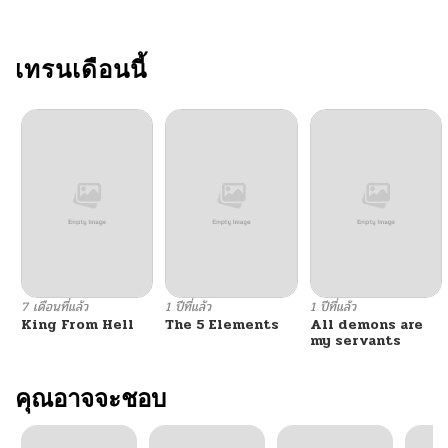
เทรนเดือนนี้
7 เดือนที่แล้ว
1 ปีที่แล้ว
1 ปีที่แล้ว
King From Hell
The 5 Elements
All demons are
my servants
คุณอาจจะชอบ