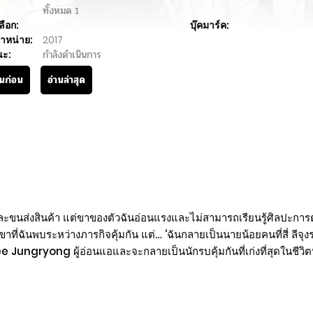
ทั้งหมด
1
ลือก:
บุ๊คมาร์ค:
ำหน่าย:
2017
นะ:
กำลังดำเนินการ
านก่อน
อ่านล่าสุด
 และขนส่งสินค้า แต่ขาของตัวฉันอ่อนแรงและไม่สามารถเรียนรู้ศิลปะการต
่ฉันพบระหว่างภารกิจคุ้มกัน แต่… ‘ฉันกลายเป็นนายน้อยคนที่สี่ ลีจุงรย
e Jungryong ผู้อ่อนแอและจะกลายเป็นนักรบคุ้มกันที่เก่งที่สุดในชีวิตนี