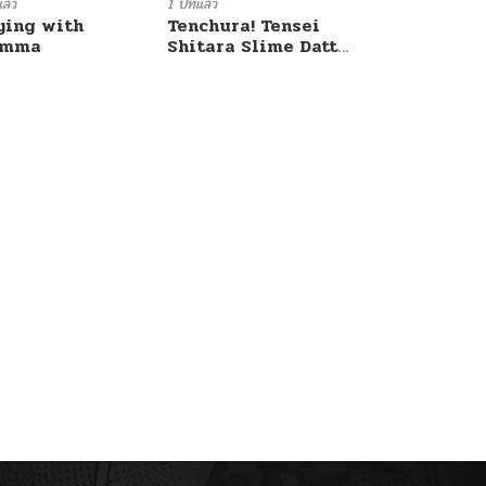
แล้ว
1 ปีที่แล้ว
ying with
Tenchura! Tensei
umma
Shitara Slime Datta
Ken