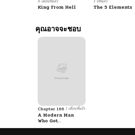
ตอนที่ 99
6 เดือนที่แล้ว
1 ปีที่แล้ว
King From Hell
The 5 Elements
ตอนที่ 98
คุณอาจจะชอบ
ตอนที่ 97
ตอนที่ 96
ตอนที่ 95
ตอนที่ 94
1 เดือนที่แล้ว
ตอนที่ 93
Chapter 166
A Modern Man
Who Got
Transmigrated
ตอนที่ 92
Into the Murim