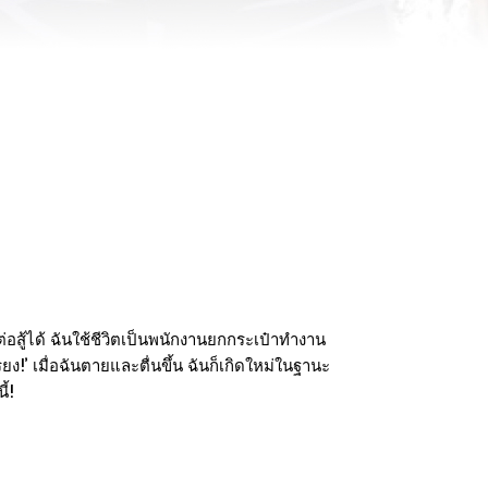
่อสู้ได้ ฉันใช้ชีวิตเป็นพนักงานยกกระเป๋าทำงาน
ง!’ เมื่อฉันตายและตื่นขึ้น ฉันก็เกิดใหม่ในฐานะ
้!