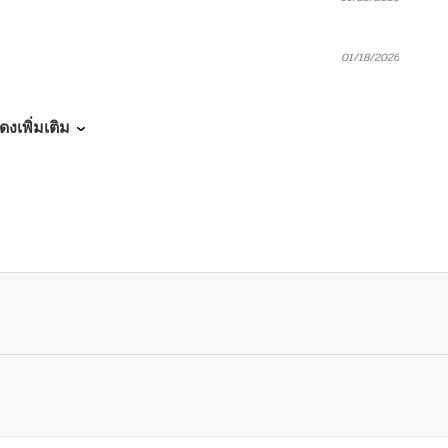
01/18/2026
01/13/2026
ดงเพิ่มเติม
01/06/2026
12/30/2025
12/20/2025
12/14/2025
12/02/2025