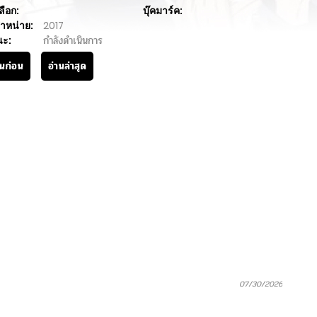
ลือก:
บุ๊คมาร์ค:
ำหน่าย:
2017
นะ:
กำลังดำเนินการ
านก่อน
อ่านล่าสุด
07/30/2026