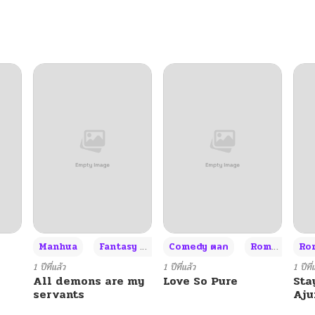
+3
Manhua
Fantasy แฟนตาซี
Comedy ตลก
Romance โรแมนซ์
Rom
1 ปีที่แล้ว
1 ปีที่แล้ว
1 ปีที่
All demons are my
Love So Pure
Sta
servants
Aj