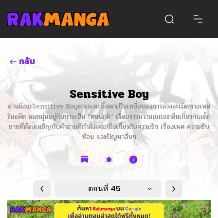
กลับ
Sensitive Boy
อ่านมังงะSensitive Boyคาเอเดะซึ่งตกเป็นเหยื่อของการล่วงละเมิดทางเพศ
ในอดีต หมกมุ่นอยู่กับการเป็น “คนปกติ” เรื่องราวหวานอมขมกลืนเกี่ยวกับเด็ก
ชายที่ต้องเผชิญกับคำถามที่กำลังจะมาถึงเกี่ยวกับความรัก เรื่องเพศ ความซับ
ซ้อน และปัญหาอื่นๆ
ตอนที่ 45