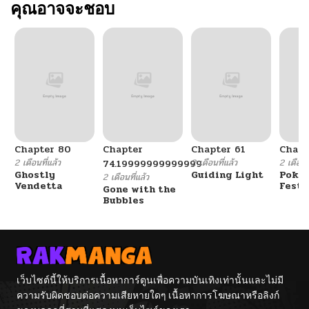
คุณอาจจะชอบ
Chapter 80
Chapter
Chapter 61
Chapt
2 เดือนที่แล้ว
2 เดือนที่แล้ว
2 เดือนที
74.19999999999999
Ghostly
Guiding Light
Poké
2 เดือนที่แล้ว
Vendetta
Festi
Gone with the
Cham
Bubbles
เว็บไซต์นี้ให้บริการเนื้อหาการ์ตูนเพื่อความบันเทิงเท่านั้นและไม่มี
ความรับผิดชอบต่อความเสียหายใดๆ เนื้อหาการโฆษณาหรือลิงก์