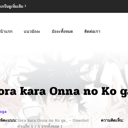
งงะจีน
ดูเพิ่มเติม
น้าแรก
แนวมังงะ
มังงะทั้งหมด
ติดต่อเรา
ora kara Onna no Ko g
nga
ห้คะแนน:
Sora kara Onna no Ko ga_ – Oneshot
ความคิดเห็น:
ค่าเฉลี่ย
5
/
5
จากทั้งหมด
1