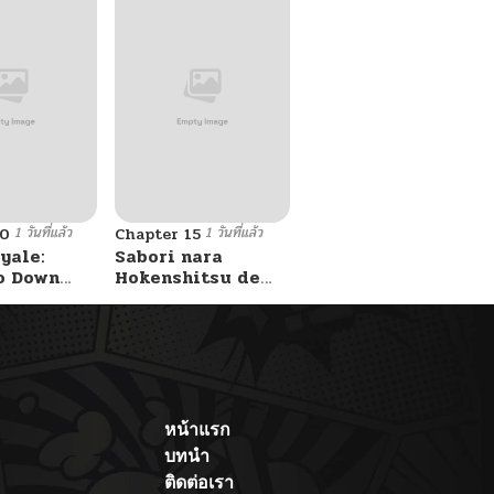
1 วันที่แล้ว
1 วันที่แล้ว
10
Chapter 15
yale:
Sabori nara
o Down
Hokenshitsu de
A Fight!
Douzo?
หน้าแรก
บทนำ
ติดต่อเรา