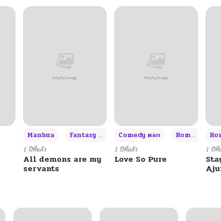
+3
Manhua
Fantasy แฟนตาซี
Comedy ตลก
Romance โรแมนซ์
Rom
1 ปีที่แล้ว
1 ปีที่แล้ว
1 ปีที่
All demons are my
Love So Pure
Sta
servants
Aj