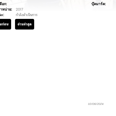
ลือก:
บุ๊คมาร์ค:
ำหน่าย:
2017
นะ:
กำลังดำเนินการ
านก่อน
อ่านล่าสุด
10/06/2024