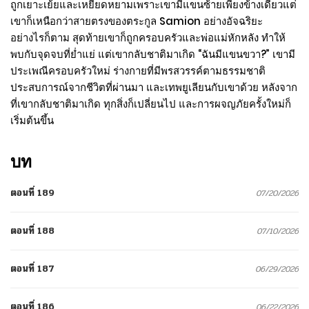
ถูกเยาะเย้ยและเหยียดหยามเพราะเขามีแขนซ้ายเพียงข้างเดียวแต่
เขาก็เหนือกว่าสายตรงของตระกูล Samion อย่างอัจฉริยะ
อย่างไรก็ตาม สุดท้ายเขาก็ถูกครอบครัวและพ่อแม่หักหลัง ทำให้
พบกับจุดจบที่ย่ำแย่ แต่เขากลับชาติมาเกิด “ฉันมีแขนขวา?” เขามี
ประเพณีครอบครัวใหม่ ร่างกายที่มีพรสวรรค์ตามธรรมชาติ
ประสบการณ์จากชีวิตที่ผ่านมา และเทพยูเลียนกับเขาด้วย หลังจาก
ที่เขากลับชาติมาเกิด ทุกสิ่งก็เปลี่ยนไป และการผจญภัยครั้งใหม่ก็
เริ่มต้นขึ้น
บท
ตอนที่ 189
07/20/2026
ตอนที่ 188
07/10/2026
ตอนที่ 187
06/29/2026
ตอนที่ 186
06/22/2026