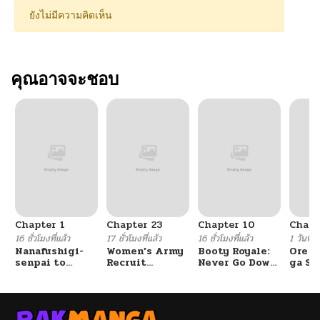
ยังไม่มีความคิดเห็น
คุณอาจจะชอบ
Chapter 1
Chapter 23
Chapter 10
Chapt
16 ชั่วโมงที่แล้ว
17 ชั่วโมงที่แล้ว
16 ชั่วโมงที่แล้ว
1 วันที่แ
Nanafushigi-
Women’s Army
Booty Royale:
Ore S
senpai to
Recruit
Never Go Down
ga Se
Tetsujin-kun
Training
Without A
Omae
Center
Fight!
Reijo
Tag 
Game
Kour