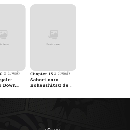
2 วันที่แล้ว
2 วันที่แล้ว
10
Chapter 15
yale:
Sabori nara
o Down
Hokenshitsu de
A Fight!
Douzo?