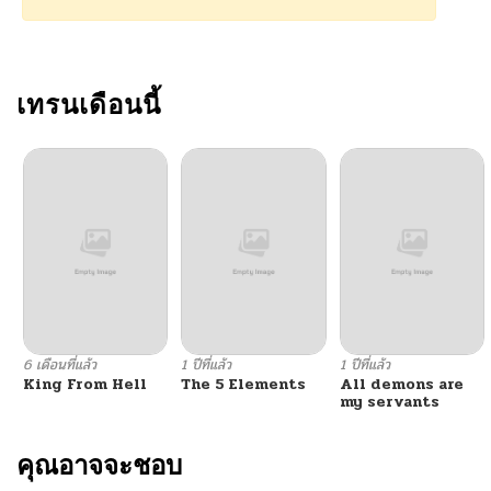
เทรนเดือนนี้
6 เดือนที่แล้ว
1 ปีที่แล้ว
1 ปีที่แล้ว
King From Hell
The 5 Elements
All demons are
my servants
คุณอาจจะชอบ