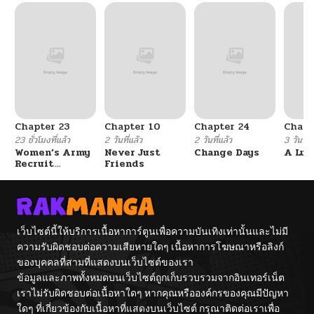
Chapter 23
Chapter 10
Chapter 24
Chapt
23 ชั่วโมงที่แล้ว
2 วันที่แล้ว
2 วันที่แล้ว
3 วันที่แ
Women’s Army
Never Just
Change Days
A Luc
Recruit
Friends
Training
Center
เว็บไซต์นี้ให้บริการเนื้อหาการ์ตูนเพื่อความบันเทิงเท่านั้นและไม่มี
ความรับผิดชอบต่อความเสียหายใดๆ เนื้อหาการโฆษณาหรือลิงก์
ของบุคคลที่สามที่แสดงบนเว็บไซต์ของเรา
ข้อมูลและภาพทั้งหมดบนเว็บไซต์ถูกเก็บรวบรวมจากอินเทอร์เน็ต
เราไม่รับผิดชอบต่อเนื้อหาใดๆ หากคุณหรือองค์กรของคุณมีปัญหา
ใดๆ ที่เกี่ยวข้องกับเนื้อหาที่แสดงบนเว็บไซต์ กรุณาติดต่อเราเพื่อ