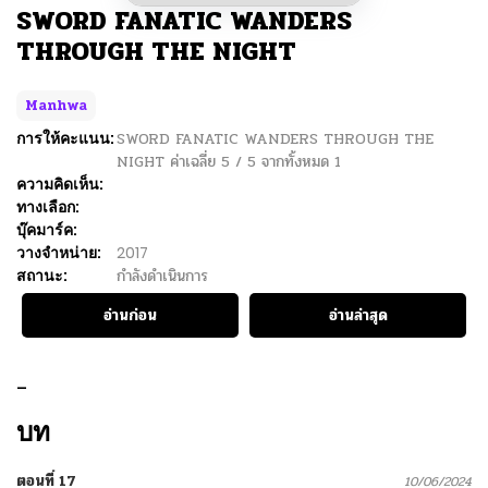
SWORD FANATIC WANDERS
THROUGH THE NIGHT
Manhwa
การให้คะแนน:
SWORD FANATIC WANDERS THROUGH THE
NIGHT
ค่าเฉลี่ย
5
/
5
จากทั้งหมด
1
ความคิดเห็น:
ทางเลือก:
บุ๊คมาร์ค:
วางจำหน่าย:
2017
สถานะ:
กำลังดำเนินการ
อ่านก่อน
อ่านล่าสุด
–
บท
ตอนที่ 17
10/06/2024