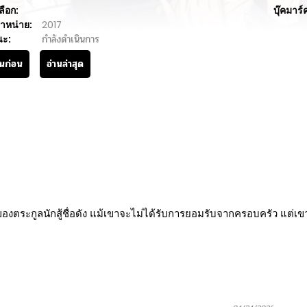
ลือก:
บุ๊คมาร์
ำหน่าย:
2017
นะ:
กำลังดำเนินการ
านก่อน
อ่านล่าสุด
ของตระกูลนักสู้ชื่อดัง แม้เขาจะไม่ได้รับการยอมรับจากครอบครัว แต่เ