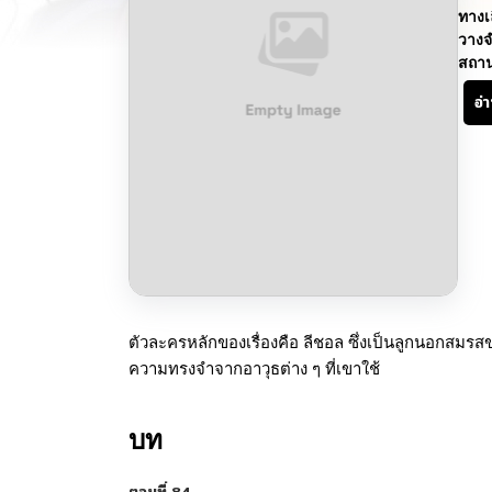
ทางเ
วางจ
สถา
อ่
ตัวละครหลักของเรื่องคือ ลีชอล ซึ่งเป็นลูกนอกสมรส
ความทรงจำจากอาวุธต่าง ๆ ที่เขาใช้
บท