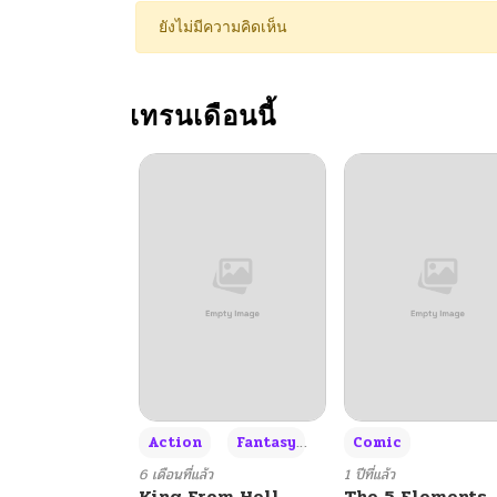
ตอนที่ 69
ยังไม่มีความคิดเห็น
ตอนที่ 68
เทรนเดือนนี้
ตอนที่ 67
ตอนที่ 66
ตอนที่ 65
ตอนที่ 64
ตอนที่ 63
+3
Action
Fantasy
Comic
ตอนที่ 62
6 เดือนที่แล้ว
1 ปีที่แล้ว
King From Hell
The 5 Elements