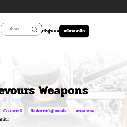
เข้าสู่ระบบ
สมัครสมาชิก
Devours Weapons
มังงะเกาหลี
ศิลปะการต่อสู้-แอคชั่น
พระเอกเทพ
เห็น: