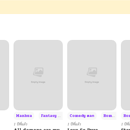
01/10/2026
01/02/2026
12/25/2025
12/18/2025
12/11/2025
12/05/2025
11/29/2025
+3
Manhua
Fantasy แฟนตาซี
Comedy ตลก
Romance โรแมนซ์
Rom
11/21/2025
1 ปีที่แล้ว
1 ปีที่แล้ว
1 ปีที่
All demons are my
Love So Pure
Sta