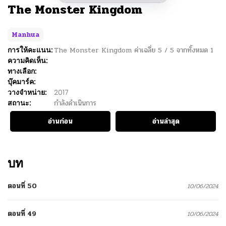
The Monster Kingdom
Manhua
การให้คะแนน:
The Monster Kingdom
ค่าเฉลี่ย
5
/
5
จากทั้งหมด
1
ความคิดเห็น:
ทางเลือก:
บุ๊คมาร์ค:
วางจำหน่าย:
2017
สถานะ:
กำลังดำเนินการ
อ่านก่อน
อ่านล่าสุด
บท
ตอนที่ 50
10/06/2024
ตอนที่ 49
10/06/2024