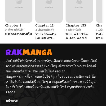
ตอนที่ 24
10/06/2024
ตอนที่ 23
10/06/2024
Chapter 1
Chapter 12
Chapter 153
Chapt
ตอนที่ 22
10/06/2024
2 สัปดาห์ที่แล้ว
4 สัปดาห์ที่แล้ว
1 เดือนที่แล้ว
1 เดือนที
ประกาศจากทางเว็บ
Your Head’s
Tomin In The
Catac
Fallen off
Alien World
Hunte
ตอนที่ 21
10/06/2024
Again
An Ex
Point
ตอนที่ 20
10/06/2024
เว็บไซต์นี้ให้บริการเนื้อหาการ์ตูนเพื่อความบันเทิงเท่านั้นและไม่มี
ความรับผิดชอบต่อความเสียหายใดๆ เนื้อหาการโฆษณาหรือลิงก์
ตอนที่ 19
10/06/2024
ของบุคคลที่สามที่แสดงบนเว็บไซต์ของเรา
ข้อมูลและภาพทั้งหมดบนเว็บไซต์ถูกเก็บรวบรวมจากอินเทอร์เน็ต
ตอนที่ 18
10/06/2024
เราไม่รับผิดชอบต่อเนื้อหาใดๆ หากคุณหรือองค์กรของคุณมีปัญหา
ใดๆ ที่เกี่ยวข้องกับเนื้อหาที่แสดงบนเว็บไซต์ กรุณาติดต่อเราเพื่อ
จัดการ
ตอนที่ 17
10/06/2024
หน้าแรก
ตอนที่ 16
10/06/2024