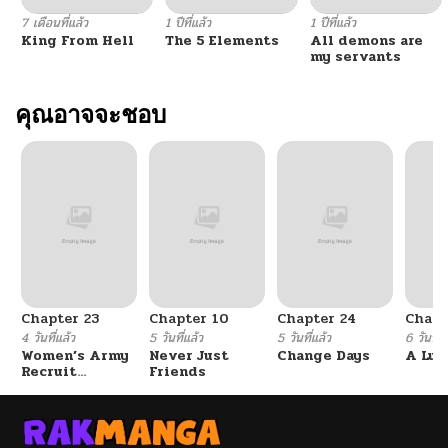
7 เดือนที่แล้ว
1 ปีที่แล้ว
1 ปีที่แล้ว
King From Hell
The 5 Elements
All demons are
my servants
คุณอาจจะชอบ
Chapter 23
Chapter 10
Chapter 24
Chapt
4 วันที่แล้ว
5 วันที่แล้ว
5 วันที่แล้ว
6 วันที่แ
Women’s Army
Never Just
Change Days
A Luc
Recruit
Friends
Training
Center