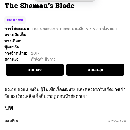
The Shaman’s Blade
Manhwa
การให้คะแนน:
The Shaman’s Blade
ค่าเฉลี่ย
5
/
5
จากทั้งหมด
1
ความคิดเห็น:
ทางเลือก:
บุ๊คมาร์ค:
วางจำหน่าย:
2017
สถานะ:
กำลังดำเนินการ
อ่านก่อน
อ่านล่าสุด
ตัวเอก ควอน ยงจิน ผู้ไม่เชื่อเรื่องงมงาย และหลังจากวันเกิดย่างเข้า
วัย 16 เรื่องเหลือเชื่อก็ปรากฏต่อหน้าต่อตาเขา
บท
ตอนที่ 5
10/05/2024