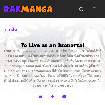
กลับ
To Live as an Immortal
อ่านมังงะ To Live as an Immortal โรเบอร์ตา นักบวชแห่งโบสถ์ศักดิ์สิทธิ์
ได้รับมอบหมายให้เป็นนักบวชประจำตำบลดิธมาร์เชิน ซึ่งเป็นพื้นที่ห่างไกล
ทางตอนเหนือสุด เนื่องจากตำแหน่งนี้มอบให้เธอทันทีหลังจากการหายตัวไป
ของบรรพบุรุษของเธอ เธอจึงยังคงเฝ้าระวังในขณะที่เธอเริ่มเรียนรู้เกี่ยวกับ
Ulrich ดยุคแห่ง Dithmarschen มีข่าวลือว่าเขาปกครองเป็นลอร์ดมานาน
กว่า 300 ปี—และตัวเขาเองอ้างว่าเป็นอมตะที่ใช้ชีวิตในแบบที่มนุษย์ไม่สามารถ
ทำได้ ด้วยความตั้งใจที่จะเปิดเผยความจริง โรเบอร์ตาจึงตัดสินใจย้อนรอยอดีต
ของเขาและเดินตามรอยของเขา