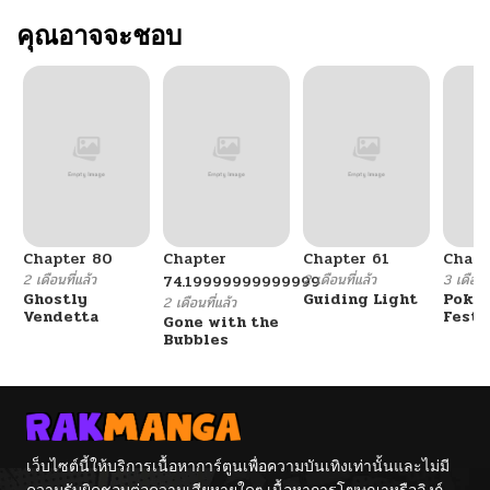
คุณอาจจะชอบ
Chapter 80
Chapter
Chapter 61
Chapt
2 เดือนที่แล้ว
2 เดือนที่แล้ว
3 เดือนที
74.19999999999999
Ghostly
Guiding Light
Poké
2 เดือนที่แล้ว
Vendetta
Festi
Gone with the
Cham
Bubbles
เว็บไซต์นี้ให้บริการเนื้อหาการ์ตูนเพื่อความบันเทิงเท่านั้นและไม่มี