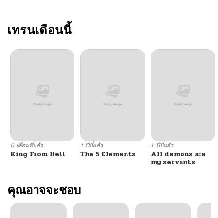
ตอนที่ 1
เทรนเดือนนี้
10/07/2024
6 เดือนที่แล้ว
1 ปีที่แล้ว
1 ปีที่แล้ว
King From Hell
The 5 Elements
All demons are
my servants
คุณอาจจะชอบ