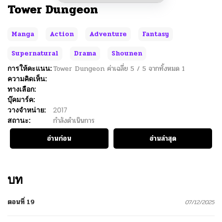
Tower Dungeon
Manga
Action
Adventure
Fantasy
Supernatural
Drama
Shounen
การให้คะแนน:
Tower Dungeon
ค่าเฉลี่ย
5
/
5
จากทั้งหมด
1
ความคิดเห็น:
ทางเลือก:
บุ๊คมาร์ค:
วางจำหน่าย:
2017
สถานะ:
กำลังดำเนินการ
อ่านก่อน
อ่านล่าสุด
บท
ตอนที่ 19
07/12/2025