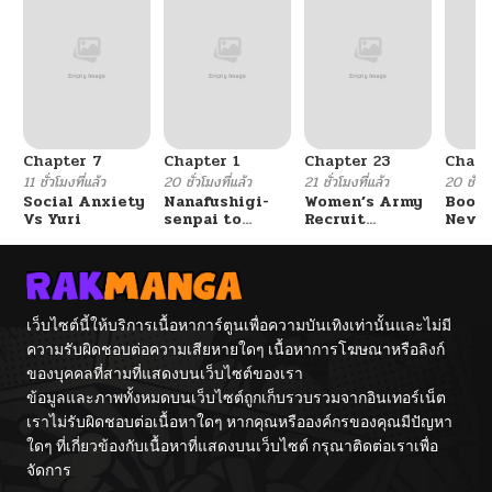
Chapter 7
Chapter 1
Chapter 23
Chapt
11 ชั่วโมงที่แล้ว
20 ชั่วโมงที่แล้ว
21 ชั่วโมงที่แล้ว
20 ชั่วโม
Social Anxiety
Nanafushigi-
Women’s Army
Booty
Vs Yuri
senpai to
Recruit
Never
Tetsujin-kun
Training
With
Center
Fight
เว็บไซต์นี้ให้บริการเนื้อหาการ์ตูนเพื่อความบันเทิงเท่านั้นและไม่มี
ความรับผิดชอบต่อความเสียหายใดๆ เนื้อหาการโฆษณาหรือลิงก์
ของบุคคลที่สามที่แสดงบนเว็บไซต์ของเรา
ข้อมูลและภาพทั้งหมดบนเว็บไซต์ถูกเก็บรวบรวมจากอินเทอร์เน็ต
เราไม่รับผิดชอบต่อเนื้อหาใดๆ หากคุณหรือองค์กรของคุณมีปัญหา
ใดๆ ที่เกี่ยวข้องกับเนื้อหาที่แสดงบนเว็บไซต์ กรุณาติดต่อเราเพื่อ
จัดการ