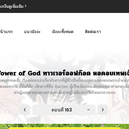
งงะจีน
ดูเพิ่มเติม
น้าแรก
แนวมังงะ
มังงะทั้งหมด
ติดต่อเรา
ower of God ทาวเวอร์ออฟก๊อด หอคอยเทพเจ
ทพเจ้า เรื่องย่อจะเล่าเกี่ยวกับการที่ผู้ที่ไปถึงชั้นบนสุดของหอคอยพระเจ้าแห่งนี
คอยระฟ้านี้นั่นก็คือ เด็กสาวที่ชื่อ Rachel ผู้เป็นเพื่อนคนเดียวของเขาท่ามกลางโล
สาวผู้ออกตามหาดวงดาวและเด็กชายผู้ไม่ต้องการสิ่งใดนอกจากเธอ
ตอนที่ 163