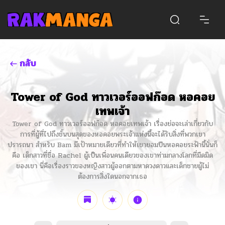
กลับ
Tower of God ทาวเวอร์ออฟก๊อด หอคอย
เทพเจ้า
Tower of God ทาวเวอร์ออฟก๊อด หอคอยเทพเจ้า เรื่องย่อจะเล่าเกี่ยวกับ
การที่ผู้ที่ไปถึงชั้นบนสุดของหอคอยพระเจ้าแห่งนี้จะได้รับสิ่งที่พวกเขา
ปรารถนา สำหรับ Bam มีเป้าหมายเดียวที่ทำให้เขายอมปีนหอคอยระฟ้านี้นั่นก็
คือ เด็กสาวที่ชื่อ Rachel ผู้เป็นเพื่อนคนเดียวของเขาท่ามกลางโลกที่มืดมิด
ของเขา นี่คือเรื่องราวของหญิงสาวผู้ออกตามหาดวงดาวและเด็กชายผู้ไม่
ต้องการสิ่งใดนอกจากเธอ