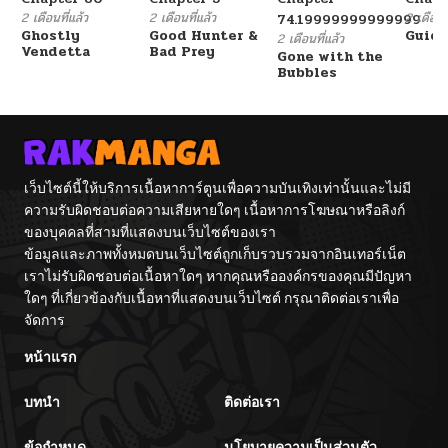
2 เดือนที่แล้ว
2 เดือนที่แล้ว
2 เดือนที
74.19999999999999
Ghostly
Good Hunter &
Guidi
2 เดือนที่แล้ว
Vendetta
Bad Prey
Gone with the
Bubbles
เว็บไซต์นี้ให้บริการเนื้อหาการ์ตูนเพื่อความบันเทิงเท่านั้นและไม่มี
ความรับผิดชอบต่อความเสียหายใดๆ เนื้อหาการโฆษณาหรือลิงก์
ของบุคคลที่สามที่แสดงบนเว็บไซต์ของเรา
ข้อมูลและภาพทั้งหมดบนเว็บไซต์ถูกเก็บรวบรวมจากอินเทอร์เน็ต
เราไม่รับผิดชอบต่อเนื้อหาใดๆ หากคุณหรือองค์กรของคุณมีปัญหา
ใดๆ ที่เกี่ยวข้องกับเนื้อหาที่แสดงบนเว็บไซต์ กรุณาติดต่อเราเพื่อ
จัดการ
หน้าแรก
บทนำ
ติดต่อเรา
ข้อกำหนด
นโยบายความเป็นส่วนตัว